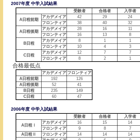
2007年度 中学入試結果
受験者
合格者
入学者
アカデメイア
42
29
24
A日程前期
フロンティア
38
40
32
アカデメイア
28
16
11
A日程後期
フロンティア
16
13
8
アカデメイア
8
1
1
B日程
フロンティア
10
4
3
アカデメイア
12
7
7
C日程
フロンティア
8
2
1
合格最低点
アカデメイア
フロンティア
A日程前期
192
126
A日程後期
52
41
B日程
235
149
C日程
60
47
2006年度 中学入試結果
受験者
合格者
入学者
アカデメイア
16
15
14
A日程Ⅰ
フロンティア
9
8
7
A日程Ⅱ
フロンティア
14
14
14