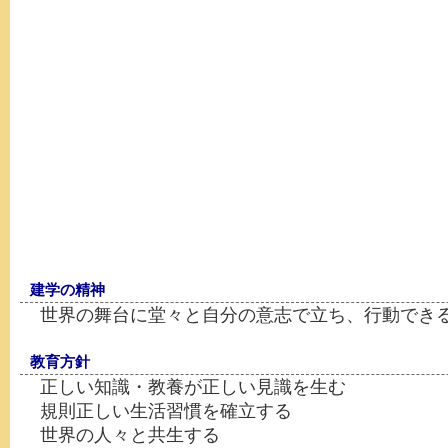
建学の精神
世界の舞台に堂々と自分の意志で立ち、行動でき
教育方針
正しい知識・教養が正しい見識を生む
規則正しい生活習慣を確立する
世界の人々と共生する