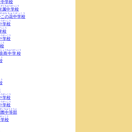
田中学校
ふぞくちゅうがっこう
附属中学校
のはなちゅうがっこう
やこの花中学校
ゅうがっこう
中学校
がっこう
学校
ゅうがっこう
中学校
っこう
校
みしょうちゅうがっこう
浪商中学校
こう
校
こう
校
う
校
ゅうがっこう
中学校
ゅうがっこう
中学校
さいちゅうとうぶ
国際中等部
がっこう
中学校
う