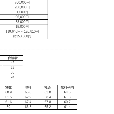
700,000円
200,000円
1,000円
96,000円
88,000円
15,000円
119,640円～120,810円
約350,000円
合格者
42
23
35
24
算数
理科
社会
教科平均
68.9
65.8
62.8
64.5
61.5
62.9
58.4
61.3
61.6
67.4
67.8
60.7
59
66.8
65.2
61.4